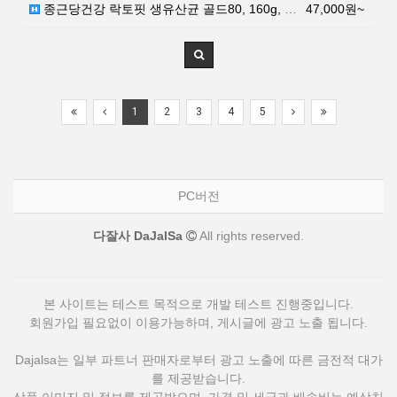
종근당건강 락토핏 생유산균 골드80, 160g, 3개
47,000원~
1
2
3
4
5
PC버전
다잘사 DaJalSa
All rights reserved.
본 사이트는 테스트 목적으로 개발 테스트 진행중입니다.
회원가입 필요없이 이용가능하며, 게시글에 광고 노출 됩니다.
Dajalsa는 일부 파트너 판매자로부터 광고 노출에 따른 금전적 대가
를 제공받습니다.