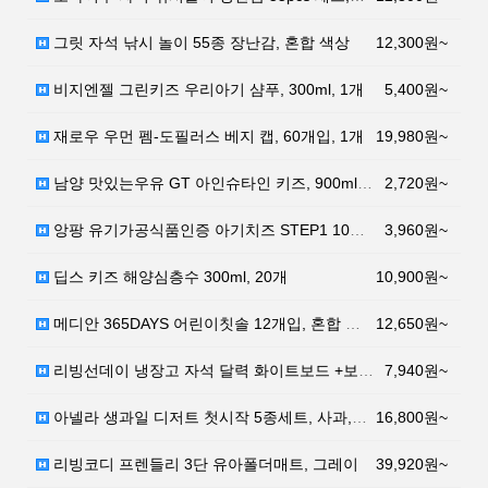
그릿 자석 낚시 놀이 55종 장난감, 혼합 색상
12,300원~
비지엔젤 그린키즈 우리아기 샴푸, 300ml, 1개
5,400원~
재로우 우먼 펨-도필러스 베지 캡, 60개입, 1개
19,980원~
남양 맛있는우유 GT 아인슈타인 키즈, 900ml, 1…
2,720원~
앙팡 유기가공식품인증 아기치즈 STEP1 10매입, 1…
3,960원~
딥스 키즈 해양심층수 300ml, 20개
10,900원~
메디안 365DAYS 어린이칫솔 12개입, 혼합 색상,…
12,650원~
리빙선데이 냉장고 자석 달력 화이트보드 +보드마카펜, …
7,940원~
아넬라 생과일 디저트 첫시작 5종세트, 사과, 바나나,…
16,800원~
리빙코디 프렌들리 3단 유아폴더매트, 그레이
39,920원~