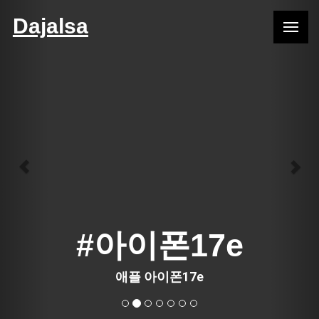
Previous
Nex
Dajalsa
#아이폰17e
애플 아이폰17e