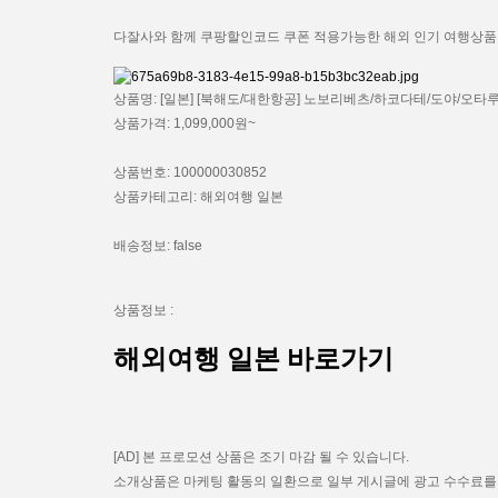
다잘사와 함께 쿠팡할인코드 쿠폰 적용가능한 해외 인기 여행상품
상품명: [일본] [북해도/대한항공] 노보리베츠/하코다테/도야/오타루
상품가격: 1,099,000원~
상품번호: 100000030852
상품카테고리: 해외여행 일본
배송정보: false
상품정보 :
해외여행 일본 바로가기
[AD] 본 프로모션 상품은 조기 마감 될 수 있습니다.
소개상품은 마케팅 활동의 일환으로 일부 게시글에 광고 수수료를 