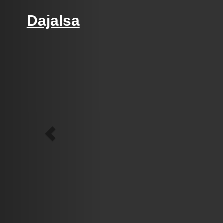
Previous
Dajalsa