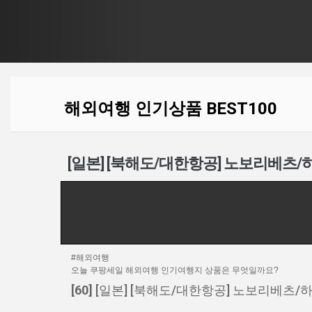
해외여행 인기상품 BEST100
[일본] [북해도/대한항공] 노보리베츠/
#해외여행
오늘 쿠팡세일 해외여행 인기여행지 상품은 무엇일까요?
[60]
[일본] [북해도/대한항공] 노보리베츠/하코