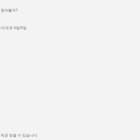
 찾아볼까?
/삿포로 4일/5일
제공 받을 수 있습니다.