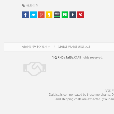
해외여행
이메일 무단수집거부
책임의 한계와 법적고지
다잘사 DaJalSa
All rights reserved.
상품 
Dajalsa is compensated by these merchants. Daj
and shipping costs are expected. (Coupang,