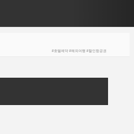
#호텔예약 #해외여행 #할인항공권