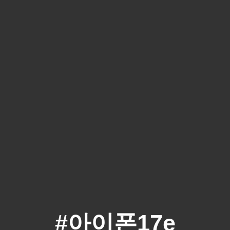
#아이폰17e