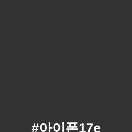
#아이폰17e