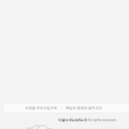
이메일 무단수집거부
책임의 한계와 법적고지
다잘사 DaJalSa
All rights reserved.