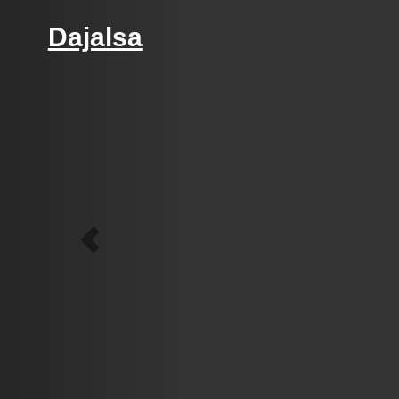
Previous
Dajalsa